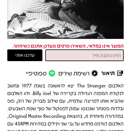
המוצר אינו במלאי, השאירו פרטים ונעדכן אתכם כשיחזור.
תיאור
רשימת שירים
ספוטיפיי
תיאור
האלבום The Stranger יצא לראשונה בשנת 1977 ונחשב
לנקודת המפנה הגדולה בקריירה של Billy Joel. זהו האלבום
שהביא אותו לפריצה עולמית, עם שילוב מבריק של רוק, פופ
ובלדות פסנתר שנכנסו עמוק לפסקול של סוף שנות השבעים.
במהדורה מיוחדת זו, בהוצאת Original Master Recording,
האלבום הודפס מחדש על גבי שני וינילים במהירות 45RPM עם