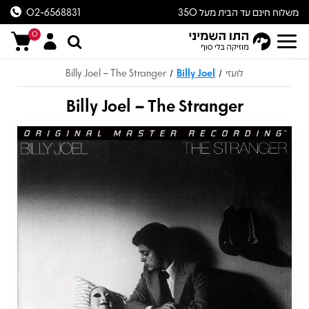
משלוח חינם עד הבית מעל 350
02-6568831
ש״ח
0
לועזי
Billy Joel
Billy Joel – The Stranger
/
/
Billy Joel – The Stranger