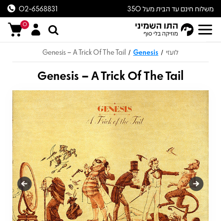
משלוח חינם עד הבית מעל 350
02-6568831
ש״ח
0
לועזי
Genesis
Genesis – A Trick Of The Tail
/
/
Genesis – A Trick Of The Tail