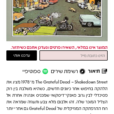
המוצר אינו במלאי, השאירו פרטים ונעדכן אתכם כשיחזור.
תיאור
רשימת שירים
ספוטיפיי
תיאור
The Grateful Dead – Shakedown Street מ־1978 מציג את
הלהקה בחיפוש אחר כיוונים חדשים, כשהיא משלבת בין רוק
פסיכדלי לבין גרוב פאנקי־דיסקואי שמכניס אנרגיה אחרת אל
הצליל המוכר שלה. זהו אלבום מלא צבע ותעוזה שמראה את
רוח ההרפתקה המוזיקלית של Grateful Dead גם אחרי יותר