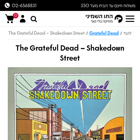
משלוח חינם עד הבית מעל 350
02-6568831
ש״ח
0
לועזי
Grateful Dead
The Grateful Dead – Shakedown Street
/
/
The Grateful Dead – Shakedown
Street