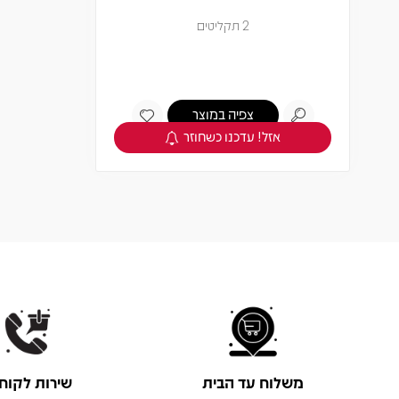
2 תקליטים
צפיה במוצר
אזל! עדכנו כשחוזר
משלוח עד הבית
שירות לקוח