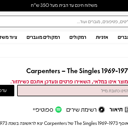
משלוח חינם עד הבית מעל 350 ש״ח
ברים
אזניות
רמקולים
רמקולים מוגברים
ציוד משל
Carpenters – The Singles 1969-19
וצר אינו במלאי, השאירו פרטים ונעדכן אתכם כשיחזור.
תיאור
רשימת שירים
ספוטיפיי