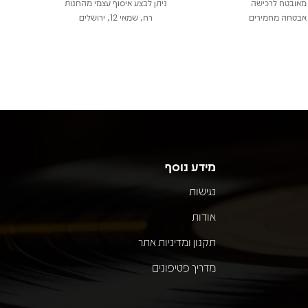
מאובטח לרכישה
ניתן לבצע איסוף עצמי מהחנות
אבטחה מחמירים
רח, שמאי 12, ירושלים
מידע נוסף
נגישות
אודות
תקנון ומדיניות אתר
מדריך פטיפונים