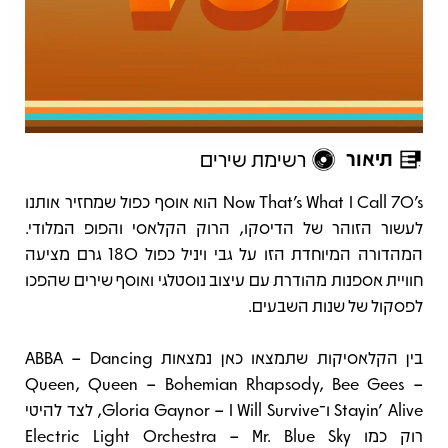
תיאור
רשימת שירים
תיאור
Now That’s What I Call 70’s הוא אוסף כפול שמחזיר אותנו
לעשור הזוהר של הדיסקו, הרוק הקלאסי והפופ המלודי.
המהדורה המיוחדת הזו על גבי ויניל כפול 180 גרם מציעה
חוויית אספנות מהודרת עם עיצוב נוסטלגי ואוסף שירים שהפכו
לפסקול של שנות השבעים.
בין הקלאסיקות שתמצאו כאן נמצאות ABBA – Dancing
Queen, Queen – Bohemian Rhapsody, Bee Gees –
Stayin’ Alive ו־Gloria Gaynor – I Will Survive, לצד להיטי
רוק כמו Electric Light Orchestra – Mr. Blue Sky