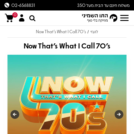
משלוח חינם עד הבית מעל 350
02-6568831
ש״ח
0
לועזי
Now That's What I Call 70's
/
Now That's What I Call 70's