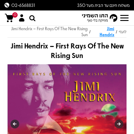
משלוח חינם עד הבית מעל 350
02-6568831
ש״ח
0
Jimi Hendrix – First Rays Of The New Rising
Jimi
לועזי
/
/
Sun
Hendrix
Jimi Hendrix – First Rays Of The New
Rising Sun