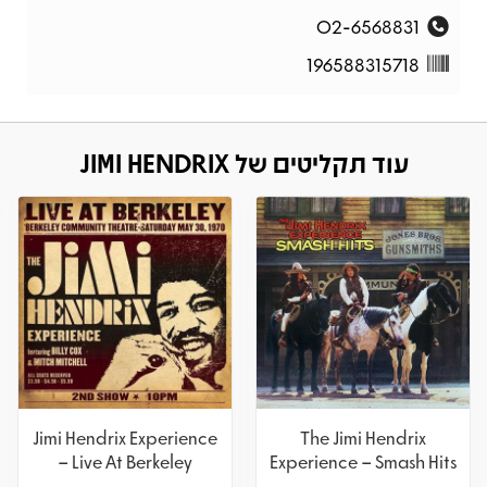
02-6568831
196588315718
עוד תקליטים של JIMI HENDRIX
Jimi Hendrix Experience
The Jimi Hendrix
– Live At Berkeley
Experience – Smash Hits