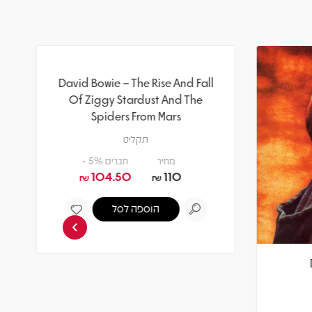
›
David Bowie – The Rise And Fall
Of Ziggy Stardust And The
Spiders From Mars