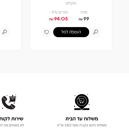
תקליט
מחיר
חברים 5% -
94.05
99
₪
₪
הוספה לסל
משלוח עד הבית
שירות לקוח
משלוח חינם בקניה מעל 350 ש"ח
לא בטוחים מה לר