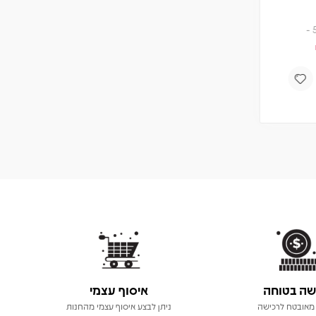
תקליט
מחיר
חברים 5% -
104.50
110
₪
₪
הוספה לסל
שה בטוחה
איסוף עצמי
מאובטח לרכישה
ניתן לבצע איסוף עצמי מהחנות