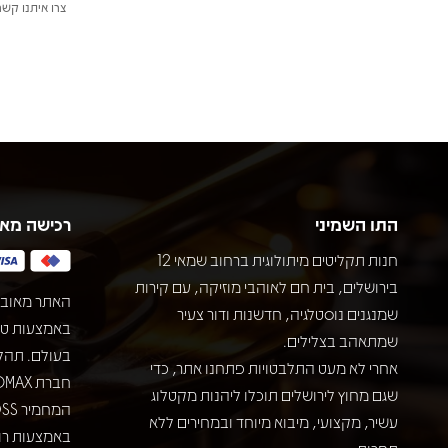
צרו איתנו קשר
התו השמיני
רכישה מא
חנות תקליטים מיתולוגית ברחוב שמאי 12
בירושלים, בית חם לאוהבי מוזיקה, עם קירות
האתר מאובט
שמנגנים נוסטלגיה, חדשנות ודור צעיר
שמתאהב בצלילים.
בעולם. תהל
אחרי לא מעט התלבטויות פתחנו אתר, כדי
שגם מחוץ לירושלים תוכלו ליהנות מקטלוג
עשיר, מקצועי, מיבוא מיוחד ובמחירים ללא
באמצעות רוב