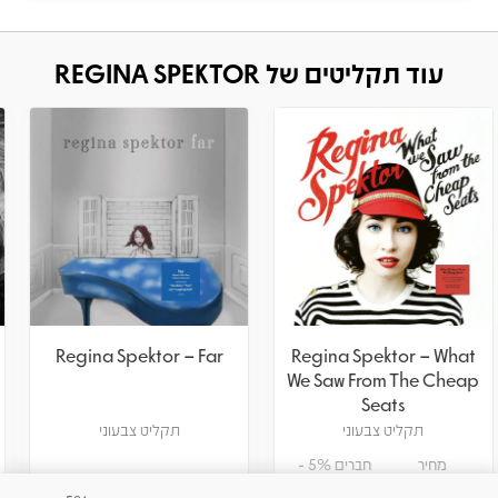
עוד תקליטים של REGINA SPEKTOR
Regina Spektor – Songs
Regina Spektor – Far
תקליט צבעוני
תקליט
מחיר
חברים 5% -
122.55
129
₪
₪