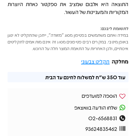
התוצאה היא אלבום שמציב את ספקטור כאחת היוצרות
המקוריות והמעניינות של העשור.
לתשומת ליבכם:
במידה ואתם משתמשים בפטיפון מסוג "מזוודה", ייתכן שהתקליט לא ינוגן
באופן מיטבי. במקרים רבים פטיפונים מסוג זה אינם מותאמים לתקליטים
איכותיים, ולכן האחריות על התאמת המוצר חלה על הרוכש.
מחלקה
תקליט צבעוני
עוד
350 ש"ח
למשלוח לחינם עד הבית
הוספה למועדפים
שלחו הודעה בוואצאפ
02-6568831
93624835462