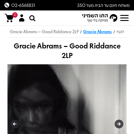
משלוח חינם עד הבית מעל 350
02-6568831
ש״ח
0
לועזי
Gracie Abrams
Gracie Abrams – Good Riddance 2LP
/
/
Gracie Abrams – Good Riddance
2LP