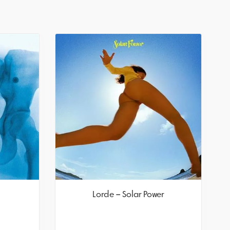
Lorde – Solar Power