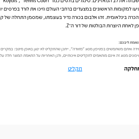
יעו למקומות הראשונים במצעדים ברחבי העולם וזיכו את לורד בפרסים יו
הכרה בינלאומית. זהו אלבום בכורה נדיר בעוצמתו, שמסמן התחלה של קרי
פן לאחת היוצרות הבולטות של דור ה־Z.
ומת ליבכם:
דה ואתם משתמשים בפטיפון מסוג "מזוודה", ייתכן שהתקליט לא ינוגן באופן מיטבי. במקרים 
פונים מסוג זה אינם מותאמים לתקליטים איכותיים, ולכן האחריות על התאמת המוצר חלה על 
חלקה
תקליט