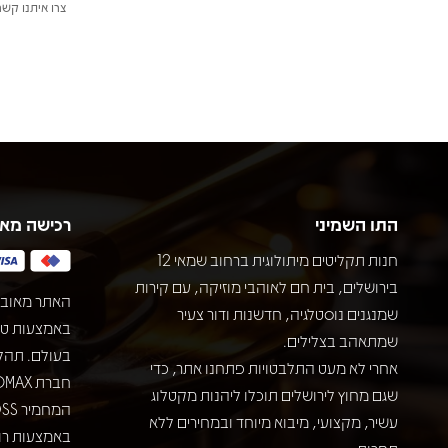
צרו איתנו קשר
התו השמיני
רכישה מא
חנות תקליטים מיתולוגית ברחוב שמאי 12
בירושלים, בית חם לאוהבי מוזיקה, עם קירות
האתר מאובט
שמנגנים נוסטלגיה, חדשנות ודור צעיר
שמתאהב בצלילים.
בעולם. תהל
אחרי לא מעט התלבטויות פתחנו אתר, כדי
שגם מחוץ לירושלים תוכלו ליהנות מקטלוג
עשיר, מקצועי, מיבוא מיוחד ובמחירים ללא
באמצעות רוב