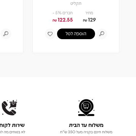
תקליט
מחיר
חברים 5% -
122.55
129
₪
₪
הוספה לסל
משלוח עד הבית
שירות לקוח
משלוח חינם בקניה מעל 350 ש"ח
לא בטוחים מה לר