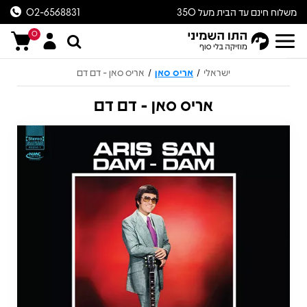
משלוח חינם עד הבית מעל 350
02-6568831
ש״ח
0
ישראלי
אריס סאן
אריס סאן - דם דם
/
/
אריס סאן - דם דם