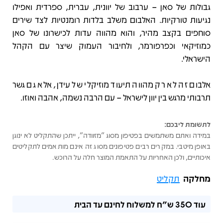
גבולות של סאן – ערבוב של יוונית, עברית, ספרדית ואפילו
נגיעות טורקיות. האלבום משלב בלדות רומנטיות לצד שירים
סוחפים בקצב מהיר, והוא מהווה עדות לכישרונו של סאן
כמוזיקאי וכפרפורמר, ולחיבור העמוק שיצר עם הקהל
הישראלי.
אלבום זה לא רק מהווה תיעוד מוזיקלי של עידן, אלא גם גשר
תרבותי מרגש בין יוון לישראל – עם הרבה נשמה, אהבה ואוזו.
לתשומת ליבכם:
במידה ואתם משתמשים בפטיפון מסוג "מזוודה", ייתכן שהתקליט לא ינוגן
באופן מיטבי. במקרים רבים פטיפונים מסוג זה אינם מותאמים לתקליטים
איכותיים, ולכן האחריות על התאמת המוצר חלה על הרוכש.
מחלקה
תקליט
עוד
350 ש"ח
למשלוח לחינם עד הבית