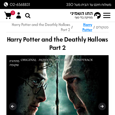
משלוח חינם עד הבית מעל 350
02-6568831
ש״ח
0
Harry Potter and the Deathly Hallows
Harry
פסקולים
/
/
Part 2
Potter
Harry Potter and the Deathly Hallows
Part 2
מהדורה
שקופה