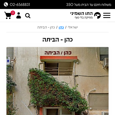
משלוח חינם עד הבית מעל 350
02-6568831
ש״ח
0
ישראלי
כהן
כהן - הביתה
/
/
כהן - הביתה