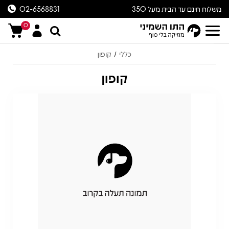
משלוח חינם עד הבית מעל 350
02-6568831
ש״ח
0
כללי
קופון
/
קופון