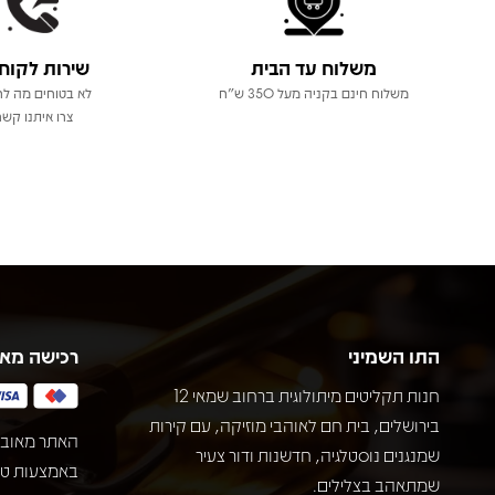
משלוח עד הבית
שירות לקוח
משלוח חינם בקניה מעל 350 ש"ח
לא בטוחים מה לר
צרו איתנו קשר
התו השמיני
רכישה מא
חנות תקליטים מיתולוגית ברחוב שמאי 12
בירושלים, בית חם לאוהבי מוזיקה, עם קירות
האתר מאובט
שמנגנים נוסטלגיה, חדשנות ודור צעיר
שמתאהב בצלילים.