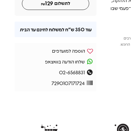
של הלהקה,
129
לתשלום
₪
־פעמי שבו
עוד
350 ש"ח
למשלוח לחינם עד הבית
רבים
הרוכש.
הוספה למועדפים
שלחו הודעה בוואצאפ
02-6568831
7290107171724