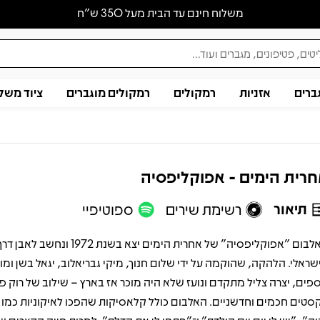
משלוח חינם עד הבית מעל 350 ש״ח
ברים
אזניות
רמקולים
רמקולים מוגברים
ציוד משל
רית הימים - אפוקליפסיה
תיאור
רשימת שירים
ספוטיפיי
האלבום "אפוקליפסיה" של אחרית הימים יצא בשנת 1972 ו
שראלי. הלהקה, שהוקמה על ידי שלום חנוך, מיקי גבריאלוב, יגאל בשן ומ
ספים, יצרה צליל מתקדם ונועז שלא היה מוכר אז בארץ – שילוב של רוק פ
סטים חכמים וחדשניים. האלבום כולל קלאסיקות שהפכו לאיקוניות כמו 