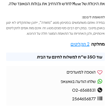
את היכולת של Muse לחדש ולהרחיב את גבולות הסאונד שלה.
לתשומת ליבכם:
במידה ואתם משתמשים בפטיפון מסוג "מזוודה", ייתכן שהתקליט לא ינוגן
באופן מיטבי. במקרים רבים פטיפונים מסוג זה אינם מותאמים לתקליטים
איכותיים, ולכן האחריות על התאמת המוצר חלה על הרוכש.
מחלקה
2 תקליטים
עוד
350 ש"ח
למשלוח לחינם עד הבית
הוספה למועדפים
שלחו הודעה בוואצאפ
02-6568831
2564656877