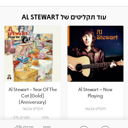
עוד תקליטים של AL STEWART
Al Stewart - Year Of The
Al Stewart – Now
Cat [Gold]
Playing
(Anniversary)
תקליט צבעוני
תקליט צבעוני
מחיר
חברים 5% -
179.55
189
₪
₪
מחיר
חברים 5%-