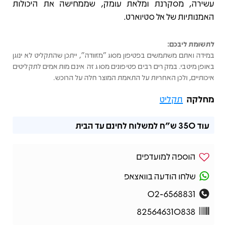
עשירה, מסקרנת ומלאת עומק, שממחישה את היכולות
האמנותיות של אל סטיוארט.
לתשומת ליבכם:
במידה ואתם משתמשים בפטיפון מסוג "מזוודה", ייתכן שהתקליט לא ינוגן
באופן מיטבי. במקרים רבים פטיפונים מסוג זה אינם מותאמים לתקליטים
איכותיים, ולכן האחריות על התאמת המוצר חלה על הרוכש.
מחלקה
תקליט
עוד
350 ש"ח
למשלוח לחינם עד הבית
הוספה למועדפים
שלחו הודעה בוואצאפ
02-6568831
825646310838