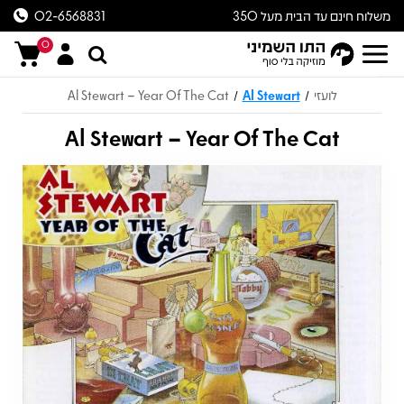
משלוח חינם עד הבית מעל 350
02-6568831
ש״ח
0
לועזי
Al Stewart
Al Stewart – Year Of The Cat
/
/
Al Stewart – Year Of The Cat