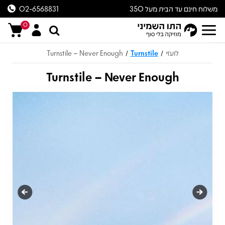
משלוח חינם עד הבית מעל 350
02-6568831
ש״ח
0
לועזי
Turnstile
Turnstile – Never Enough
/
/
Turnstile – Never Enough