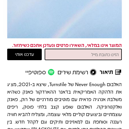
המוצר אינו במלאי, השאירו פרטים ונעדכן אתכם כשיחזור.
תיאור
רשימת שירים
ספוטיפיי
תיאור
האלבום Never Enough של Turnstile, שיצא ב-2021, מציג
את הלהקה האמריקאית בז’אנר ההארדקור פאנק כשהיא
משלבת אנרגיה פראית עם מוטיבים מודרניים של רוק, פאנק
ואלקטרוניקה. האלבום שופע קצב בלתי פוסק, ריפים
עוצמתיים וביצועים קוליים מלאי עוצמה, ומצליח להביא חוויה
רעננה וסוחפת גם למאזינים ותיקים וגם לקהל חדש. בין