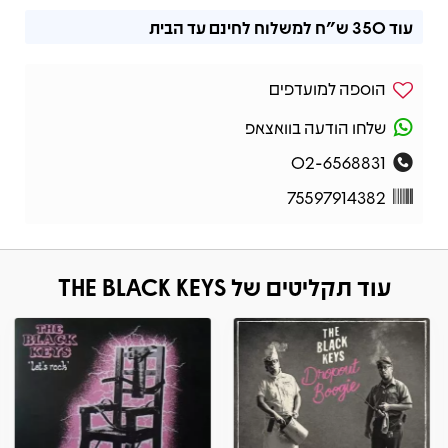
עוד
350 ש"ח
למשלוח לחינם עד הבית
הוספה למועדפים
שלחו הודעה בוואצאפ
02-6568831
75597914382
עוד תקליטים של THE BLACK KEYS