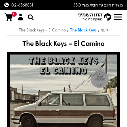
משלוח חינם עד הבית מעל 350
02-6568831
ש״ח
0
לועזי
The Black Keys
The Black Keys – El Camino
/
/
The Black Keys – El Camino