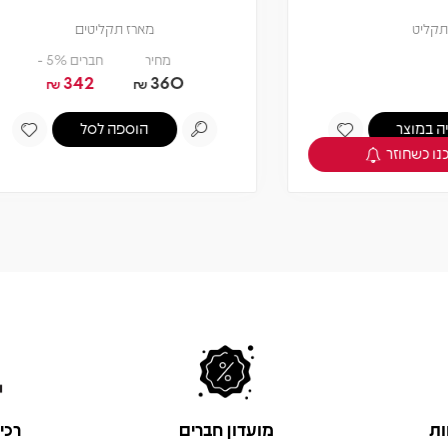
מארז תקליטים
מארז תקליטים
מחיר
חברים 5% -
מחיר
חברים 5% -
379.05
399
342
36
₪
₪
₪
הוספה לסל
הוספה לסל
ות
מועדון חברים
רכי