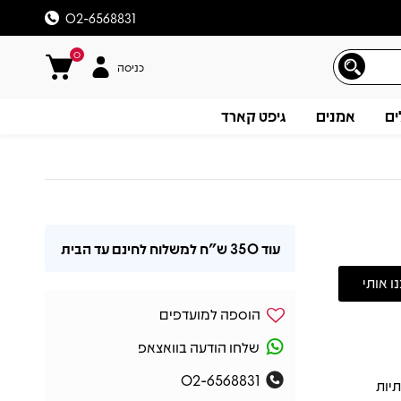
02-6568831
0
כניסה
ים
אמנים
גיפט קארד
עוד
350 ש"ח
למשלוח לחינם עד הבית
הוספה למועדפים
שלחו הודעה בוואצאפ
02-6568831
ציג את היצירתיות
תיאור