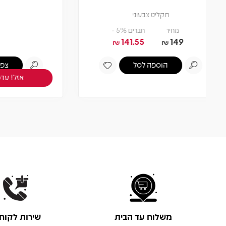
תקליט
0
צפיה במוצר
אזל! עדכנו כשחוזר
משלוח עד הבית
שירות לקוח