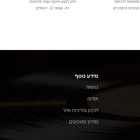
מאובטח לרכישה
ניתן לבצע איסוף עצמי מהחנות
אבטחה מחמירים
רח, שמאי 12, ירושלים
מידע נוסף
נגישות
אודות
תקנון ומדיניות אתר
מדריך פטיפונים