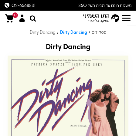
משלוח חינם עד הבית מעל 350
02-6568831
ש״ח
0
פסקולים
Dirty Dancing
Dirty Dancing
/
/
Dirty Dancing