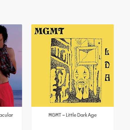
acular
MGMT – Little Dark Age