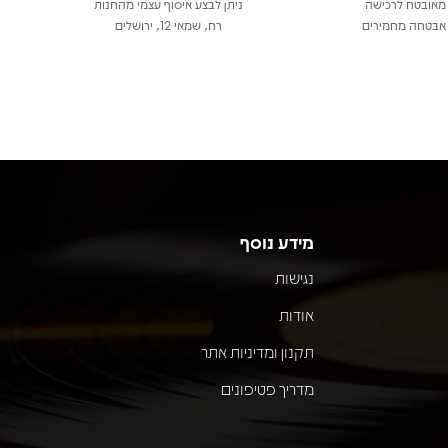
מאובטח לרכישה
ניתן לבצע איסוף עצמי מהחנות
אבטחה מחמירים
רח, שמאי 12, ירושלים
מידע נוסף
נגישות
אודות
תקנון ומדיניות אתר
מדריך פטיפונים