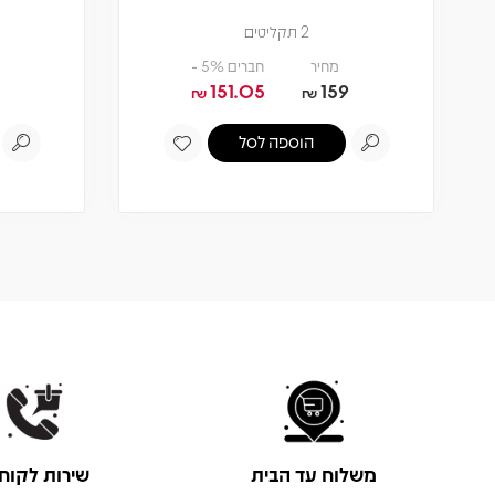
2 תקליטים
מחיר
חברים 5% -
151.05
159
₪
₪
הוספה לסל
משלוח עד הבית
שירות לקוח