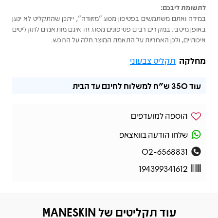
לתשומת ליבכם:
במידה ואתם משתמשים בפטיפון מסוג "מזוודה", ייתכן שהתקליט לא ינוגן
באופן מיטבי. במקרים רבים פטיפונים מסוג זה אינם מותאמים לתקליטים
איכותיים, ולכן האחריות על התאמת המוצר חלה על הרוכש.
מחלקה
תקליט צבעוני
עוד
350 ש"ח
למשלוח לחינם עד הבית
הוספה למועדפים
שלחו הודעה בוואצאפ
02-6568831
194399341612
עוד תקליטים של MANESKIN