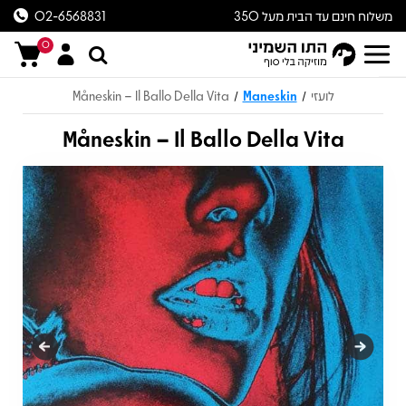
משלוח חינם עד הבית מעל 350
02-6568831
ש״ח
0
לועזי
Maneskin
Måneskin – Il Ballo Della Vita
/
/
Måneskin – Il Ballo Della Vita