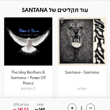
עוד תקליטים של SANTANA
The Isley Brothers &
Santana - Santana
Santana – Power Of
Peace
תקליט
2 תקליטים
מחיר
חברים 5%-
141.55
149
₪
₪