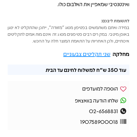
ואינטנסיבי שמאפיין את האלבום כולו.
לתשומת ליבכם:
במידה ואתם משתמשים בפטיפון מסוג "מזוודה", ייתכן שהתקליט לא ינוגן
באופן מיטבי. במקרים רבים פטיפונים מסוג זה אינם מותאמים לתקליטים
איכותיים, ולכן האחריות על התאמת המוצר חלה על הרוכש.
מחלקה
שני תקליטים צבעוניים
עוד
350 ש"ח
למשלוח לחינם עד הבית
הוספה למועדפים
שלחו הודעה בוואצאפ
02-6568831
190758900018