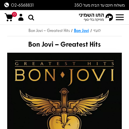
משלוח חינם עד הבית מעל 350
02-6568831
ש״ח
0
לועזי
Bon Jovi
Bon Jovi – Greatest Hits
/
/
Bon Jovi – Greatest Hits