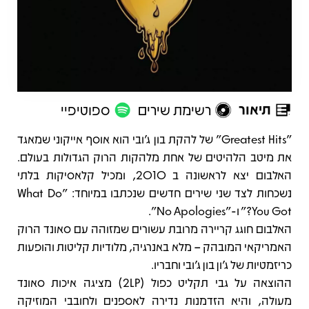
תיאור
רשימת שירים
ספוטיפיי
תיאור
"Greatest Hits" של להקת בון ג'ובי הוא אוסף אייקוני שמאגד
את מיטב הלהיטים של אחת מלהקות הרוק הגדולות בעולם.
האלבום יצא לראשונה ב 2010, ומכיל קלאסיקות בלתי
נשכחות לצד שני שירים חדשים שנכתבו במיוחד: "What Do
You Got?" ו-"No Apologies".
האלבום חוגג קריירה מרובת עשורים שמזוהה עם סאונד הרוק
האמריקאי המובהק – מלא באנרגיה, מלודיות קליטות והופעות
כריזמטיות של ג'ון בון ג'ובי וחבריו.
ההוצאה על גבי תקליט כפול (2LP) מציגה איכות סאונד
מעולה, והיא הזדמנות נדירה לאספנים ולחובבי המוזיקה