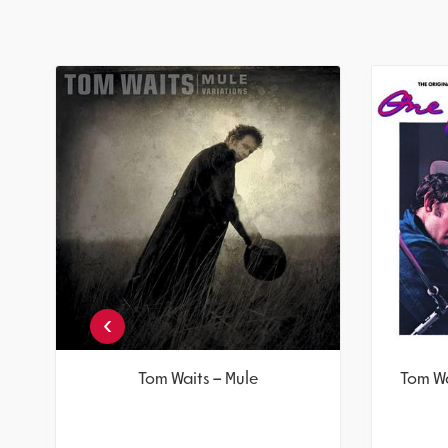
›
Tom Waits – Mule
Tom Wa