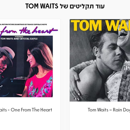
עוד תקליטים של TOM WAITS
its - One From The Heart
Tom Waits – Rain Do