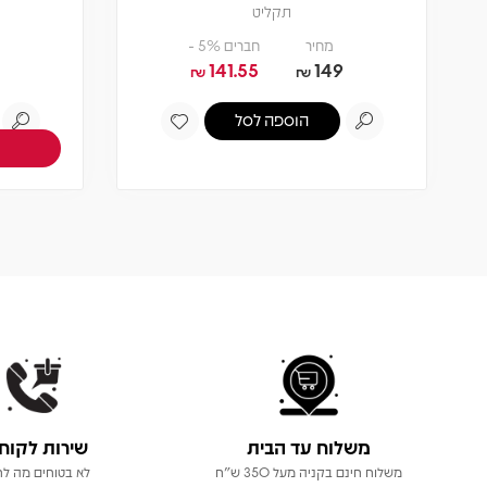
תקליט
מחיר
חברים 5% -
141.55
149
₪
₪
הוספה לסל
משלוח עד הבית
שירות לקוח
משלוח חינם בקניה מעל 350 ש"ח
לא בטוחים מה לר