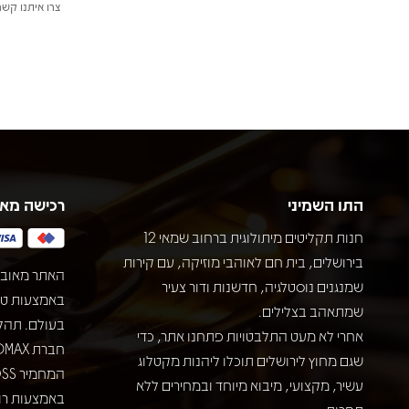
צרו איתנו קשר
התו השמיני
רכישה מא
חנות תקליטים מיתולוגית ברחוב שמאי 12
בירושלים, בית חם לאוהבי מוזיקה, עם קירות
האתר מאובט
שמנגנים נוסטלגיה, חדשנות ודור צעיר
שמתאהב בצלילים.
בעולם. תהל
אחרי לא מעט התלבטויות פתחנו אתר, כדי
שגם מחוץ לירושלים תוכלו ליהנות מקטלוג
עשיר, מקצועי, מיבוא מיוחד ובמחירים ללא
באמצעות רוב