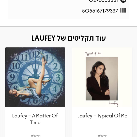
5056167179337
עוד תקליטים של LAUFEY
Laufey – A Matter Of
Laufey – Typical Of Me
Time
תקליט
תקליט