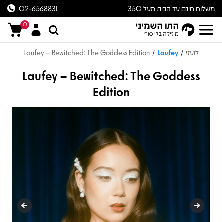
משלוח חינם עד הבית מעל 350
02-6568831
ש״ח
0
לועזי
Laufey
Laufey – Bewitched: The Goddess Edition
/
/
Laufey – Bewitched: The Goddess
Edition