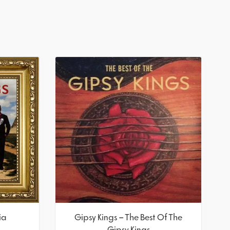
ia
Gipsy Kings – The Best Of The
Gipsy Kings