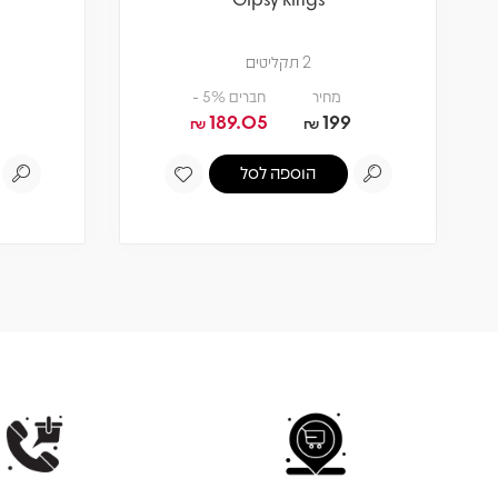
2 תקליטים
מחיר
חברים 5% -
189.05
199
₪
₪
הוספה לסל