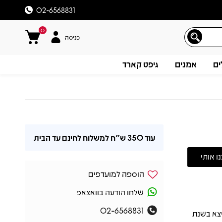
02-6568831
0
כניסה
ים
אמנים
גיפט קארד
עוד
350 ש"ח
למשלוח לחינם עד הבית
הוספה למועדפים
שלחו הודעה בוואצאפ
02-6568831
יארדו, שיצא בשנת
תיאור