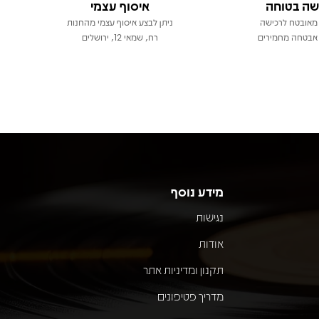
שה בטוחה
איסוף עצמי
מאובטח לרכישה
ניתן לבצע איסוף עצמי מהחנות
אבטחה מחמירים
רח, שמאי 12, ירושלים
מידע נוסף
נגישות
אודות
תקנון ומדיניות אתר
מדריך פטיפונים