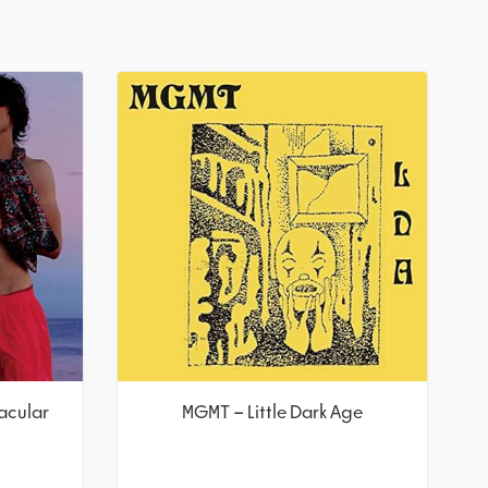
acular
MGMT – Little Dark Age