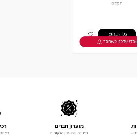
תקליט
צפיה במוצר
אזל! עדכנו כשחוזר
ות
מועדון חברים
רכי
כוש
הצטרפו למועדון הלקוחות
האתר 