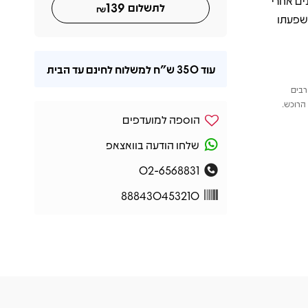
ם גם שנים אחרי
139
לתשלום
₪
מית, והשפעתו
עוד
350 ש"ח
למשלוח לחינם עד הבית
רבים
הרוכש.
הוספה למועדפים
שלחו הודעה בוואצאפ
02-6568831
888430453210