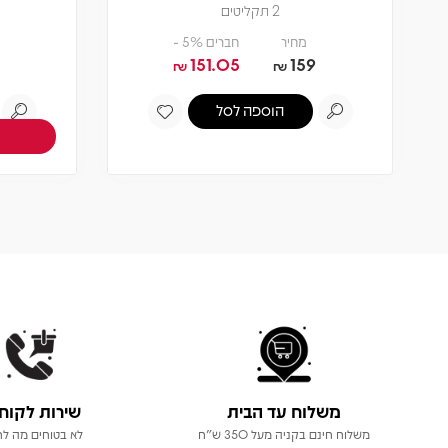
2 תקליטים
מחיר
חברים 5% -
151.05
159
₪
₪
הוספה לסל
משלוח עד הבית
שירות לקוח
משלוח חינם בקניה מעל 350 ש"ח
לא בטוחים מה לר