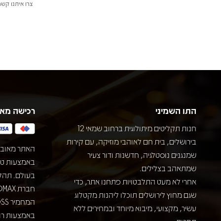
צרו איתנו קשר
התו השמיני
רכישה מא
חנות תקליטים מיתולוגית ברחוב שמאי 12
בירושלים, בית חם לאוהבי מוזיקה, עם קירות
האתר מאובט
שמנגנים נוסטלגיה, חדשנות ודור צעיר
שמתאהב בצלילים.
בעולם. תהל
אחרי לא מעט התלבטויות פתחנו אתר, כדי
שגם מחוץ לירושלים תוכלו ליהנות מקטלוג
עשיר, מקצועי, מיבוא מיוחד ובמחירים ללא
באמצעות רוב