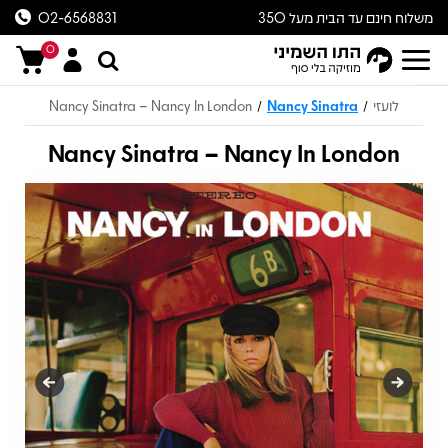
משלוח חינם עד הבית מעל 350
02-6568831
ש״ח
0
לועזי
Nancy Sinatra
Nancy Sinatra – Nancy In London
/
/
Nancy Sinatra – Nancy In London