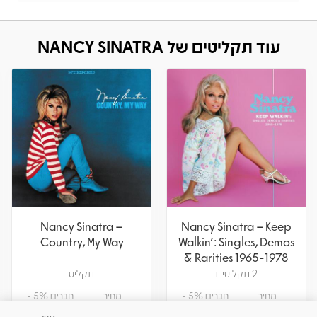
עוד תקליטים של NANCY SINATRA
Nancy Sinatra –
Nancy Sinatra – Keep
Country, My Way
Walkin': Singles, Demos
& Rarities 1965-1978
2 תקליטים
תקליט
מחיר
חברים 5% -
מחיר
חברים 5% -
189.05
199
217.55
229
₪
₪
₪
₪