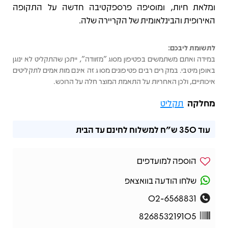
ומלאת חיות, ומוסיפה פרספקטיבה חדשה על התקופה
האירופית והבינלאומית של הקריירה שלה.
לתשומת ליבכם:
במידה ואתם משתמשים בפטיפון מסוג "מזוודה", ייתכן שהתקליט לא ינוגן
באופן מיטבי. במקרים רבים פטיפונים מסוג זה אינם מותאמים לתקליטים
איכותיים, ולכן האחריות על התאמת המוצר חלה על הרוכש.
מחלקה
תקליט
עוד
350 ש"ח
למשלוח לחינם עד הבית
הוספה למועדפים
שלחו הודעה בוואצאפ
02-6568831
826853219105