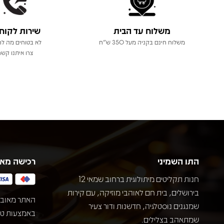
משלוח עד הבית
שירות לקוח
משלוח חינם בקניה מעל 350 ש"ח
לא בטוחים מה לר
צרו איתנו קשר
התו השמיני
רכישה מא
חנות תקליטים מיתולוגית ברחוב שמאי 12
בירושלים, בית חם לאוהבי מוזיקה, עם קירות
האתר מאובט
שמנגנים נוסטלגיה, חדשנות ודור צעיר
שמתאהב בצלילים.