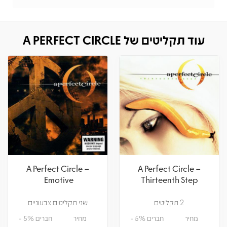
עוד תקליטים של A PERFECT CIRCLE
A Perfect Circle – Eat
A Perfect Circle –
The Elephant
Emotive
שני תקליטים צבעוניים
2 תקליטים
מחיר
חברים 5% -
מחיר
חברים 5% -