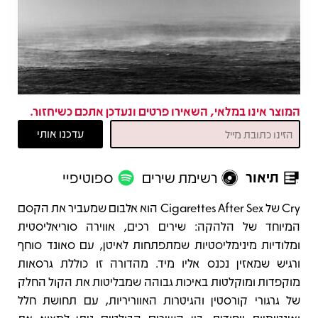
המוצר אינו במלאי, השאירו פרטים ונעדכן אתכם כשיחזור.
תיאור
רשימת שירים
ספוטיפיי
תיאור
Cry של Cigarettes After Sex הוא אלבום שמעביר את הקסם
המיוחד של הלהקה: שירים רכים, אווירה סוריאליסטית
ומלודיות מינימליסטיות שמתפתחות לאיטן, עם סאונד סוחף
ורגיש שמאזין נכנס אליו מיד. מהדורה זו כוללת גרסאות
מוקפדות ומוקלטות באיכות גבוהה שמבליטות את הקול החלק
של גרגורי קורסטין והגיטרות האווריריות, עם תחושת חלל