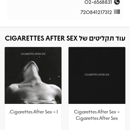
02-6568831
720841217312
עוד תקליטים של CIGARETTES AFTER SEX
Cigarettes After Sex –
Cigarettes After Sex – I.
X's