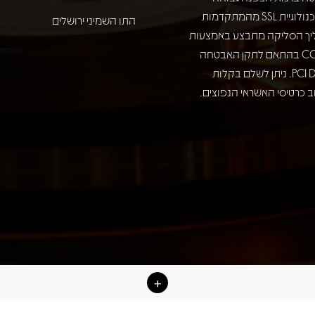
באמצעות טכנולוגיית SSL מהמתקדמות
התו השמיני ירושלים
יך הסליקה מתבצע באמצעות
חברת COMAX בהתאם לתקן האבטחה
המחמיר PCI DSS. ניתן לשלם בקלות
 כרטיסי האשראי הנפוצים.