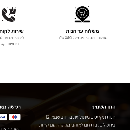
משלוח עד הבית
שירות לקוח
משלוח חינם בקניה מעל 350 ש"ח
לא בטוחים מה לר
צרו איתנו קשר
התו השמיני
רכישה מא
חנות תקליטים מיתולוגית ברחוב שמאי 12
בירושלים, בית חם לאוהבי מוזיקה, עם קירות
האתר מאובט