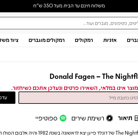
משלוח חינם עד הבית מעל 350 ש״ח
ברים
אזניות
רמקולים
רמקולים מוגברים
ציוד משל
Donald Fagen – The Nightf
וצר אינו במלאי, השאירו פרטים ונעדכן אתכם כשיחזור.
תיאור
רשימת שירים
ספוטיפיי
The Nightfly של דונלד פייגן יצא לראשונה בשנת 1982 