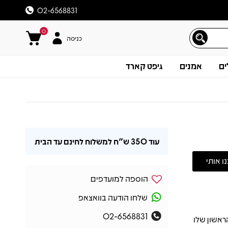
02-6568831
0
כניסה
ים
אמנים
גיפט קארד
עוד
350 ש"ח
למשלוח לחינם עד הבית
הוספה למועדפים
שלחו הודעה בוואצאפ
02-6568831
והיה אלבום הסולו הראשון שלו
תיאור