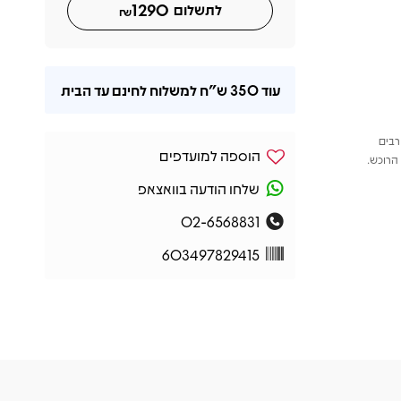
1290
לתשלום
₪
עוד
350 ש"ח
למשלוח לחינם עד הבית
רבים
הוספה למועדפים
הרוכש.
שלחו הודעה בוואצאפ
02-6568831
603497829415