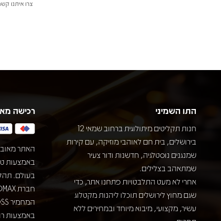
צרו איתנו קשר
התו השמיני
רכישה מא
חנות תקליטים מיתולוגית ברחוב שמאי 12
בירושלים, בית חם לאוהבי מוזיקה, עם קירות
האתר מאובט
שמנגנים נוסטלגיה, חדשנות ודור צעיר
שמתאהב בצלילים.
בעולם. תהל
אחרי לא מעט התלבטויות פתחנו אתר, כדי
שגם מחוץ לירושלים תוכלו ליהנות מקטלוג
עשיר, מקצועי, מיבוא מיוחד ובמחירים ללא
באמצעות רוב