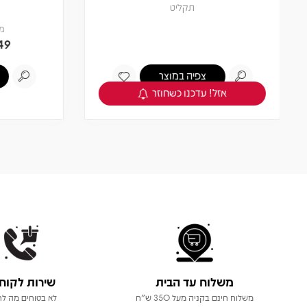
2 תקליטים
מחיר
חברים 5% -
0
141.55
149
₪
₪
הוספה לסל
משלוח עד הבית
שירות לקוח
משלוח חינם בקניה מעל 350 ש"ח
לא בטוחים מה לר