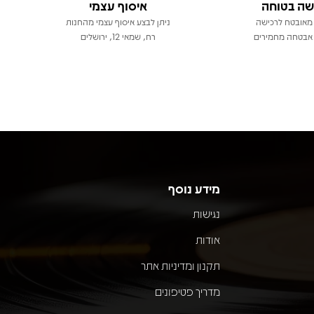
שה בטוחה
איסוף עצמי
מאובטח לרכישה
ניתן לבצע איסוף עצמי מהחנות
אבטחה מחמירים
רח, שמאי 12, ירושלים
מידע נוסף
נגישות
אודות
תקנון ומדיניות אתר
מדריך פטיפונים