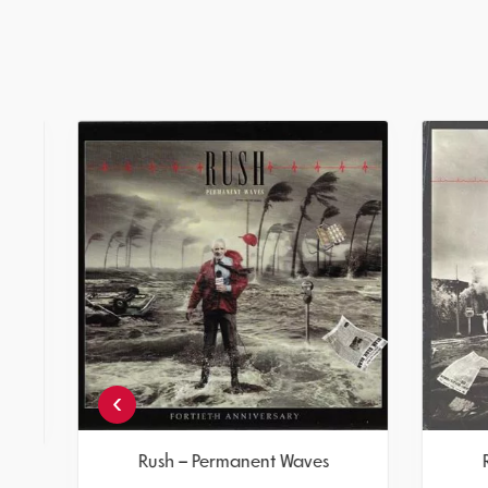
Rush – Signals
תקליט
צפיה במוצר
›
אזל! עדכנו כשחוזר
Ru