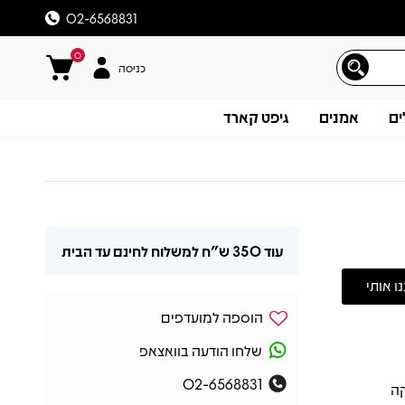
02-6568831
0
כניסה
ים
אמנים
גיפט קארד
עוד
350 ש"ח
למשלוח לחינם עד הבית
הוספה למועדפים
שלחו הודעה בוואצאפ
02-6568831
להקה
תיאור