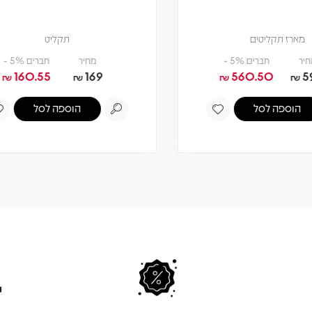
תקליט
מארז תקליטים
מחיר
חברים 5% -
מחיר
חברים 5% -
284.05
299
160.55
169
₪
₪
₪
הוספה לסל
הוספה לסל