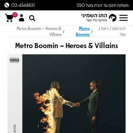
משלוח חינם עד הבית מעל 350
02-6568831
ש״ח
0
היפ הופ / ראפ /
Metro
Metro Boomin – Heroes &
/
/
סול
Boomin
Villains
Metro Boomin – Heroes & Villains