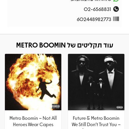
02-6568831
602448982773
עוד תקליטים של METRO BOOMIN
Metro Boomin – Not All
Future & Metro Boomin
Heroes Wear Capes
We Still Don't Trust You –