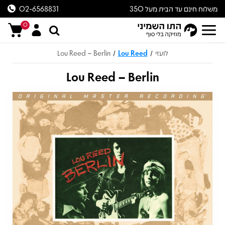
משלוח חינם עד הבית מעל 350
02-6568831
ש״ח
0
לועזי
Lou Reed
Lou Reed – Berlin
/
/
Lou Reed – Berlin