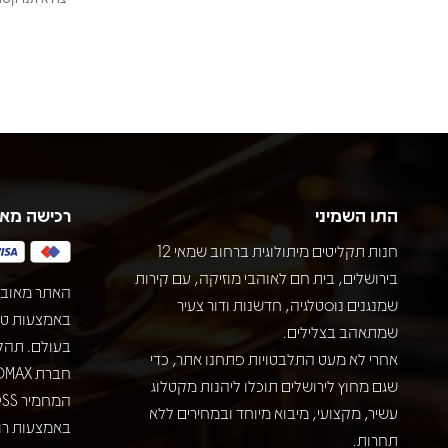
התו השמיני
רכישה מא
חנות תקליטים מיתולוגית ברחוב שמאי 12
בירושלים, בית חם לאוהבי מוזיקה, עם קירות
האתר מאובט
שמנגנים נוסטלגיה, חדשנות ודור צעיר
שמתאהב בצלילים.
בעולם. תהל
אחרי לא מעט התלבטויות פתחנו אתר, כדי
שגם מחוץ לירושלים תוכלו ליהנות מקטלוג
עשיר, מקצועי, מיבוא מיוחד ובמחירים ללא
באמצעות רוב
תחרות.