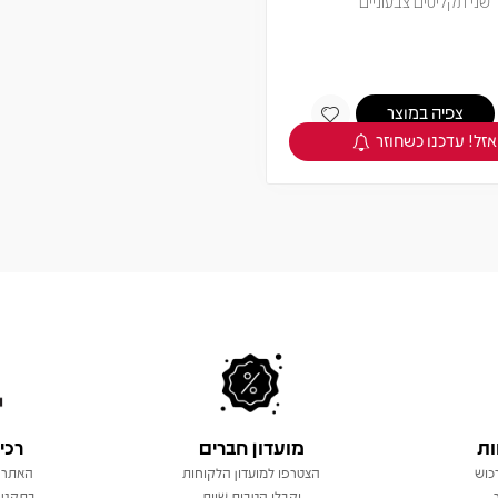
שני תקליטים צבעוניים
צפיה במוצר
אזל! עדכנו כשחוזר
ות
מועדון חברים
רכי
כוש
הצטרפו למועדון הלקוחות
האתר 
וקבלו הטבות שוות
בתקני 