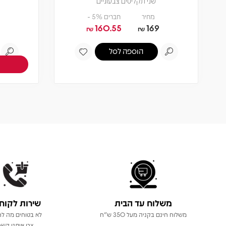
שני תקליטים צבעוניים
מחיר
חברים 5% -
160.55
169
₪
₪
הוספה לסל
משלוח עד הבית
שירות לקוח
משלוח חינם בקניה מעל 350 ש"ח
לא בטוחים מה לר
צרו איתנו קשר