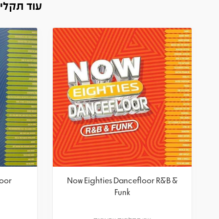
עוד תקליטים של  SOUL & DISCO
loor
Now Eighties Dancefloor R&B &
Funk