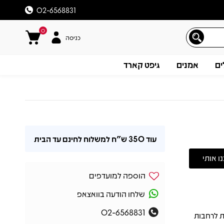
02-6568831
0
כניסה
ים
אמנים
גיפט קארד
עוד
350 ש"ח
למשלוח לחינם עד הבית
הוספה למועדפים
שלחו הודעה בוואצאפ
02-6568831
זיר ישירות לרחבות
תיאור