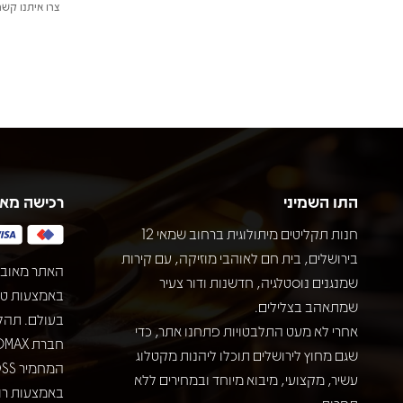
צרו איתנו קשר
התו השמיני
רכישה מא
חנות תקליטים מיתולוגית ברחוב שמאי 12
בירושלים, בית חם לאוהבי מוזיקה, עם קירות
האתר מאובט
שמנגנים נוסטלגיה, חדשנות ודור צעיר
שמתאהב בצלילים.
בעולם. תהל
אחרי לא מעט התלבטויות פתחנו אתר, כדי
שגם מחוץ לירושלים תוכלו ליהנות מקטלוג
עשיר, מקצועי, מיבוא מיוחד ובמחירים ללא
באמצעות רוב