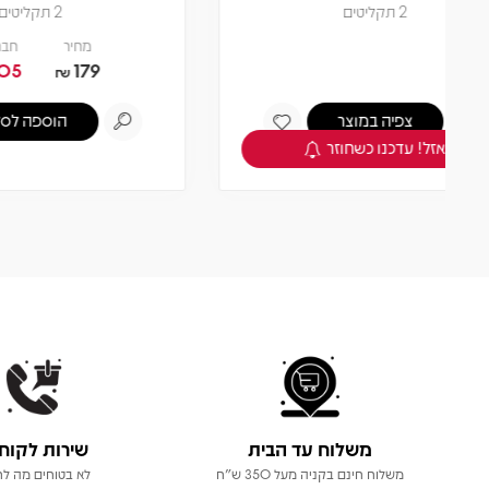
2 תקליטים
מחיר
חברים 5% -
170.05
179
₪
₪
הוספה לסל
משלוח עד הבית
שירות לקוח
משלוח חינם בקניה מעל 350 ש"ח
לא בטוחים מה לר