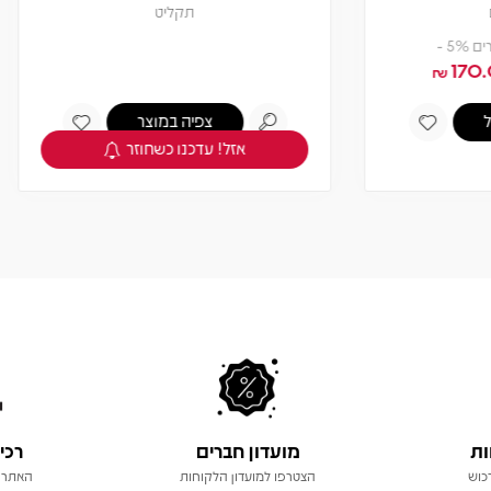
תקליט
תקליט
צפיה במוצר
צפיה במוצר
אזל! עדכנו כשחוזר
אזל! עדכנו כשחוזר
ות
מועדון חברים
רכי
כוש
הצטרפו למועדון הלקוחות
האתר 