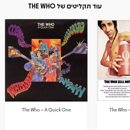
עוד תקליטים של THE WHO
e Who – Face Dances
The Who – A Quick 