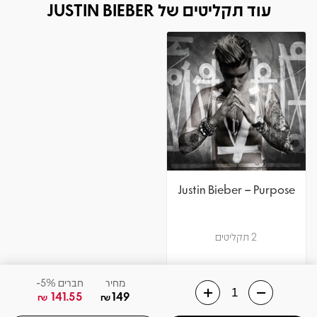
עוד תקליטים של JUSTIN BIEBER
Justin Bieber – Purpose
2 תקליטים
חברים 5%-
מחיר
141.55
149
₪
₪
אזל! עדכנו כשחוזר
צפיה במוצר