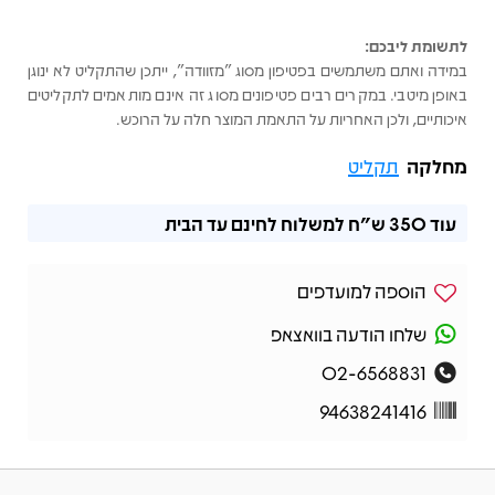
לתשומת ליבכם:
במידה ואתם משתמשים בפטיפון מסוג "מזוודה", ייתכן שהתקליט לא ינוגן
באופן מיטבי. במקרים רבים פטיפונים מסוג זה אינם מותאמים לתקליטים
איכותיים, ולכן האחריות על התאמת המוצר חלה על הרוכש.
מחלקה
תקליט
עוד
350 ש"ח
למשלוח לחינם עד הבית
הוספה למועדפים
שלחו הודעה בוואצאפ
02-6568831
94638241416