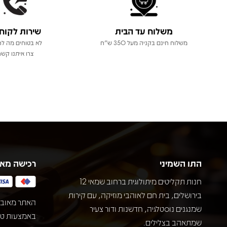
משלוח עד הבית
שירות לקוח
משלוח חינם בקניה מעל 350 ש"ח
לא בטוחים מה לר
צרו איתנו קשר
התו השמיני
רכישה מא
חנות תקליטים מיתולוגית ברחוב שמאי 12
בירושלים, בית חם לאוהבי מוזיקה, עם קירות
האתר מאובט
שמנגנים נוסטלגיה, חדשנות ודור צעיר
שמתאהב בצלילים.