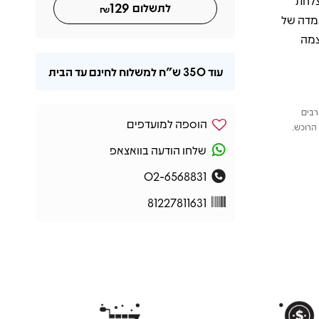
צלחת
129
לתשלום
₪
מדה של
צמה
עוד
350 ש"ח
למשלוח לחינם עד הבית
רבים
הוספה למועדפים
הרוכש.
שלחו הודעה בוואצאפ
02-6568831
81227811631