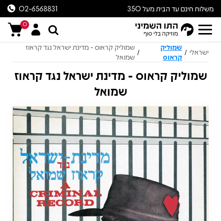
משלוח חינם עד הבית מעל 350
02-6568831
ש״ח
0
שמוליק
שמוליק קראוס - מדינת ישראל נגד קראוז
ישראלי
/
/
קראוס
שמואל
שמוליק קראוס - מדינת ישראל נגד קראוז
שמואל