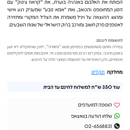
הפותח את האלבום באנרגיה בוערת, את "קראוז צינוק" עם
הטון המחוספס והכואב, ואת "אמא טבע" שמעניק רגע אישי
ומרגש. ההוצאה על ויניל משמרת את הצליל המקורי ומחזירה
לאספנים פרק חשוב ומורכב ברוק הישראלי של שנות השבעים.
לתשומת ליבכם:
במידה ואתם משתמשים בפטיפון מסוג "מזוודה", ייתכן שהתקליט לא ינוגן
באופן מיטבי. במקרים רבים פטיפונים מסוג זה אינם מותאמים לתקליטים
איכותיים, ולכן האחריות על התאמת המוצר חלה על הרוכש.
מחלקה
תקליט
עוד
350 ש"ח
למשלוח לחינם עד הבית
הוספה למועדפים
שלחו הודעה בוואצאפ
02-6568831