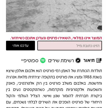
המוצר אינו במלאי, השאירו פרטים ונעדכן אתכם כשיחזור.
תיאור
רשימת שירים
ספוטיפיי
תיאור
תולדות הכותרת של האמן רמי פורטיס הוא אלבום אולפן שיצא
בשנת 1988 ומציג את פורטיס בתקופה יצירתית מלאת אנרגיה
וחדשנות. באלבום משלב פורטיס בין רוק אלטרנטיבי, פאנק
והשפעות אלקטרוניות מוקדמות, כשהטקסטים נעים בין
ביקורת חברתית להומור שנון ואישי. הצליל הגולמי והקול
הייחודי של פורטיס הופכים את השירים לבלתי נשכחים, עם