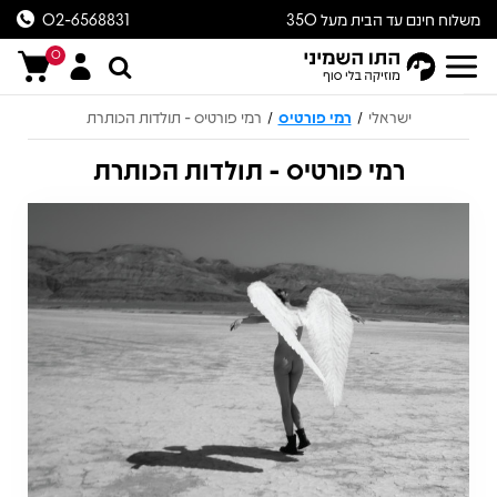
משלוח חינם עד הבית מעל 350
02-6568831
ש״ח
0
ישראלי
רמי פורטיס
רמי פורטיס - תולדות הכותרת
/
/
רמי פורטיס - תולדות הכותרת