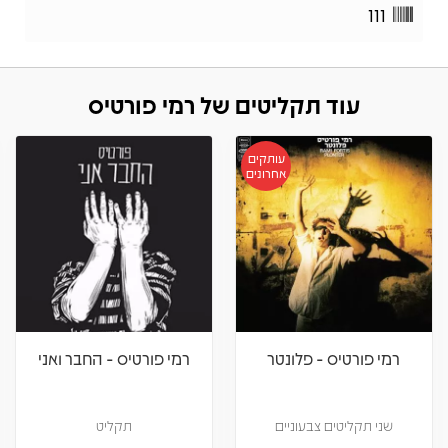
111
עוד תקליטים של רמי פורטיס
ם
רמי פורטיס - החבר ואני
רמי פורטיס - סיפורים
מהקופסא
תקליט
תקליט