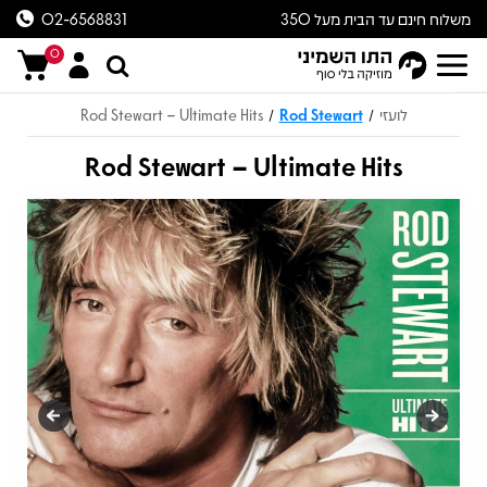
משלוח חינם עד הבית מעל 350
02-6568831
ש״ח
0
לועזי
Rod Stewart
Rod Stewart – Ultimate Hits
/
/
Rod Stewart – Ultimate Hits