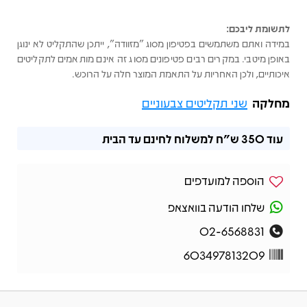
לתשומת ליבכם:
במידה ואתם משתמשים בפטיפון מסוג "מזוודה", ייתכן שהתקליט לא ינוגן
באופן מיטבי. במקרים רבים פטיפונים מסוג זה אינם מותאמים לתקליטים
איכותיים, ולכן האחריות על התאמת המוצר חלה על הרוכש.
מחלקה
שני תקליטים צבעוניים
עוד
350 ש"ח
למשלוח לחינם עד הבית
הוספה למועדפים
שלחו הודעה בוואצאפ
02-6568831
603497813209