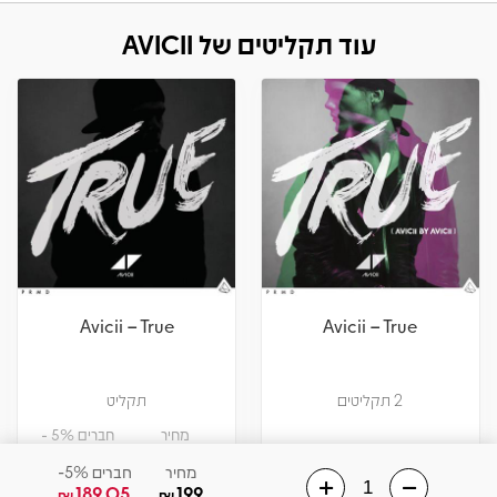
עוד תקליטים של AVICII
Avicii – True
Avicii – True
2 תקליטים
תקליט
מחיר
חברים 5% -
122.55
129
₪
₪
מחיר
חברים 5%-
189.05
199
₪
₪