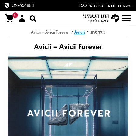
משלוח חינם עד הבית מעל 350
02-6568831
ש״ח
0
אלקטרוני
Avicii
Avicii – Avicii Forever
/
/
Avicii – Avicii Forever