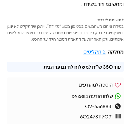
ומרגש במיוחד ביצירתו.
לתשומת ליבכם:
במידה ואתם משתמשים בפטיפון מסוג "מזוודה", ייתכן שהתקליט לא ינוגן
באופן מיטבי. במקרים רבים פטיפונים מסוג זה אינם מותאמים לתקליטים
איכותיים, ולכן האחריות על התאמת המוצר חלה על הרוכש.
מחלקה
2 תקליטים
עוד
350 ש"ח
למשלוח לחינם עד הבית
הוספה למועדפים
שלחו הודעה בוואצאפ
02-6568831
602478117091