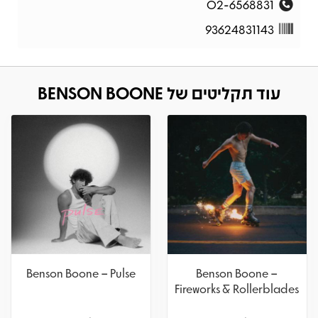
02-6568831
93624831143
עוד תקליטים של BENSON BOONE
Benson Boone – Pulse
Benson Boone –
Fireworks & Rollerblades