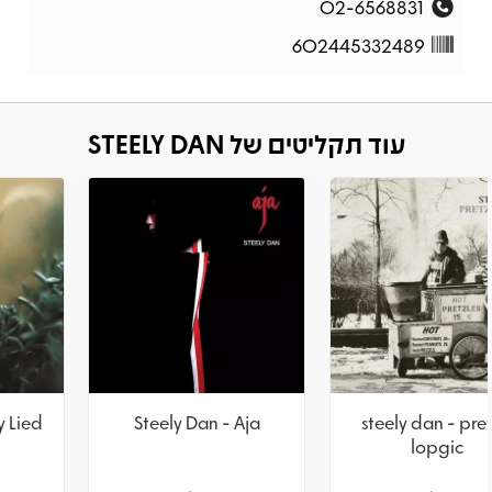
02-6568831
602445332489
עוד תקליטים של STEELY DAN
Steely Dan – Katy Lied
Steely Dan - Aja