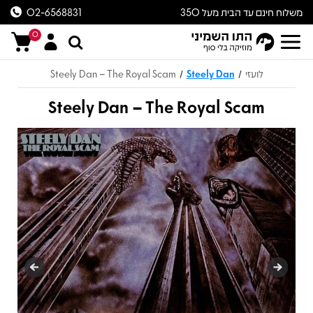
משלוח חינם עד הבית מעל 350
02-6568831
ש״ח
0
לועזי
Steely Dan
Steely Dan – The Royal Scam
/
/
Steely Dan – The Royal Scam