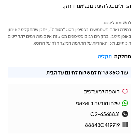
הגדולים בכל הזמנים בז’אנר הרוק.
לתשומת ליבכם:
במידה ואתם משתמשים בפטיפון מסוג "מזוודה", ייתכן שהתקליט לא ינוגן
באופן מיטבי. במקרים רבים פטיפונים מסוג זה אינם מותאמים לתקליטים
איכותיים, ולכן האחריות על התאמת המוצר חלה על הרוכש.
מחלקה
תקליט
עוד
350 ש"ח
למשלוח לחינם עד הבית
הוספה למועדפים
שלחו הודעה בוואצאפ
02-6568831
888430419919