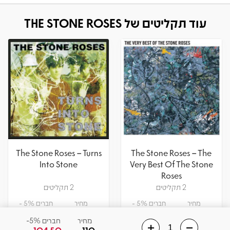
עוד תקליטים של THE STONE ROSES
The Stone Roses – Turns
The Stone Roses – The
Into Stone
Very Best Of The Stone
Roses
2 תקליטים
2 תקליטים
מחיר
חברים 5% -
מחיר
חברים 5% -
141.55
149
141.55
149
₪
₪
₪
₪
מחיר
חברים 5%-