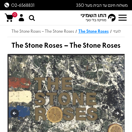
משלוח חינם עד הבית מעל 350
02-6568831
ש״ח
0
לועזי
The Stone Roses
The Stone Roses – The Stone Roses
/
/
The Stone Roses – The Stone Roses